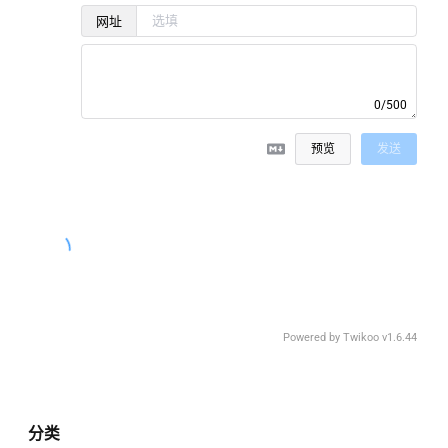
网址
0/500
预览
发送
Powered by
Twikoo
v1.6.44
分类