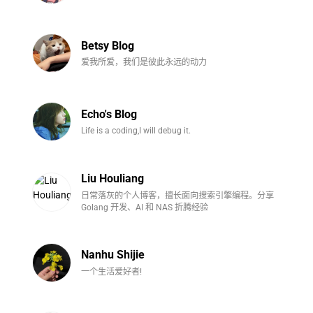
Betsy Blog
爱我所爱，我们是彼此永远的动力
Echo's Blog
Life is a coding,I will debug it.
Liu Houliang
日常落灰的个人博客，擅长面向搜索引擎编程。分享
Golang 开发、AI 和 NAS 折腾经验
Nanhu Shijie
一个生活爱好者!