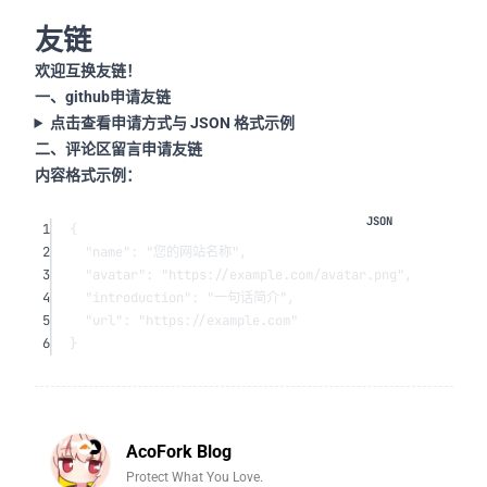
友链
欢迎互换友链！
一、github申请友链
点击查看申请方式与 JSON 格式示例
二、评论区留言申请友链
内容格式示例：
1
{
2
"name"
: 
"您的网站名称"
,
3
"avatar"
: 
"https://example.com/avatar.png"
,
4
"introduction"
: 
"一句话简介"
,
5
"url"
: 
"https://example.com"
6
}
AcoFork Blog
Protect What You Love.