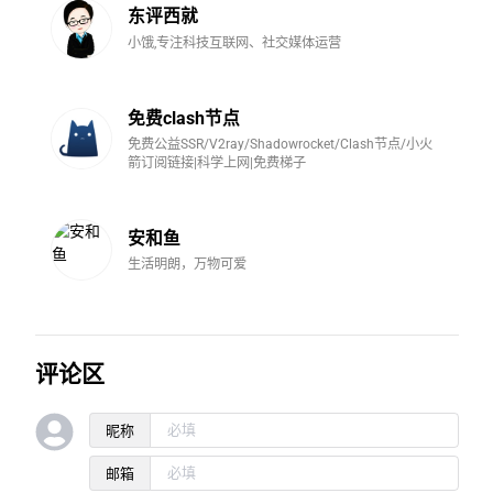
东评西就
小饿,专注科技互联网、社交媒体运营
免费clash节点
免费公益SSR/V2ray/Shadowrocket/Clash节点/小火
箭订阅链接|科学上网|免费梯子
安和鱼
生活明朗，万物可爱
评论区
昵称
邮箱