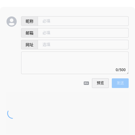
昵称
邮箱
网址
0/500
预览
发送