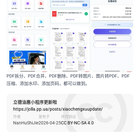
PDF拆分、PDF合并、PDF删除、PDF转图片、图片转PDF、PDF
压缩、添加水印、添加页码，都可以做到。
立德油惠小程序更新啦
https://jolla.pp.ua/posts/xiaochengxuupdate/
作者
发布于
许可协议
NanHuShiJie
2026-04-25
CC BY-NC-SA 4.0