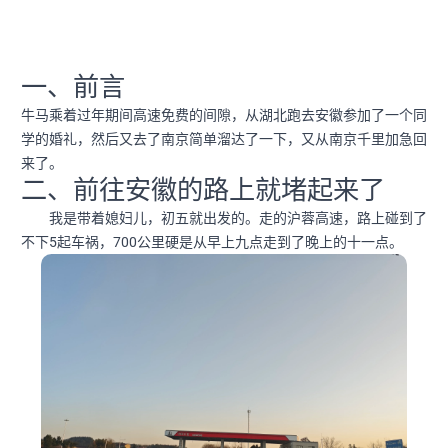
一、前言
牛马乘着过年期间高速免费的间隙，从湖北跑去安徽参加了一个同
学的婚礼，然后又去了南京简单溜达了一下，又从南京千里加急回
来了。
二、前往安徽的路上就堵起来了
我是带着媳妇儿，初五就出发的。走的沪蓉高速，路上碰到了
不下5起车祸，700公里硬是从早上九点走到了晚上的十一点。