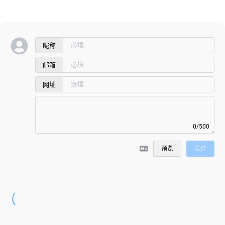
昵称
邮箱
网址
0/500
预览
发送