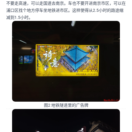
不要走高速，可以走国道去南京。车也不要开进南京市区，可以在
浦口区找个地方停车坐地铁进市区。这样使得从2.5小时的路途缩
减到1.5小时。
图2 地铁隧道里的广告牌