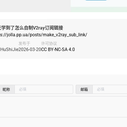
学到了怎么自制V2ray订阅链接
ps://jolla.pp.ua/posts/make_v2ray_sub_link/
发布于
许可协议
HuShiJie
2026-03-20
CC BY-NC-SA 4.0
昵称
邮箱