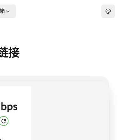
箱
主页
归档
链接
关于
友链
在线工具箱
最热
画板
怀旧游戏厅
在线PDF工具