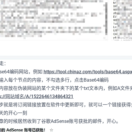
走：
ase64编码网站，例如
https://tool.chinaz.com/tools/base64.asp
输入每个节点的内容，不勾选多行，点击Base64编码
内容放在伪装网站的某个文件夹下的某个txt文本内，例如A文件夹下1
ps://网站域名/A/1522646134864321
步就是将订阅链接放置在软件中更新即可，就可以一个链接获得
天的开心一刻
章的时候居然收到了谷歌AdSense账号获批的邮件，开心。