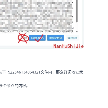
x
522646134864321文件内，那么订阅地址就
多个节点的内容。