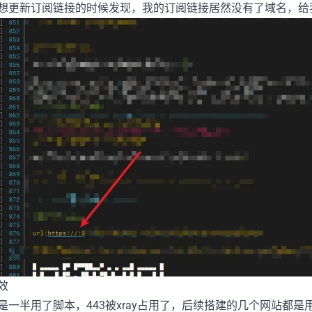
想更新订阅链接的时候发现，我的订阅链接居然没有了域名，给
效
半用了脚本，443被xray占用了，后续搭建的几个网站都是用的f