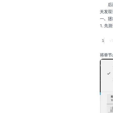
后面我
天发现
一、拯
1. 
1
v
将单节