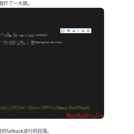
我吓了一大跳。
allback进行的回落。