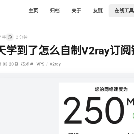
主页
归档
关于
友链
在线工具
7 字
2 分钟
天学到了怎么自制V2ray订阅
6-03-20
技术
VPS
/
V2ray