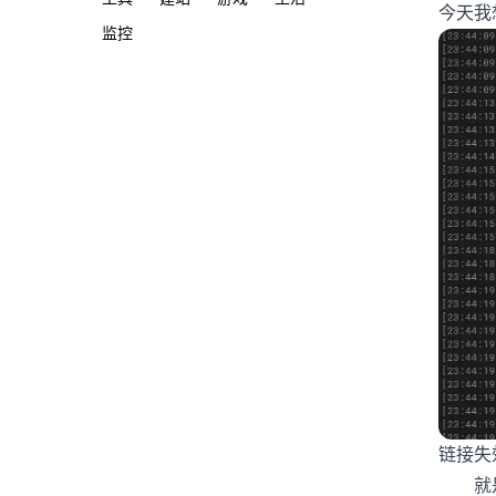
今天我
监控
链接失
就是一