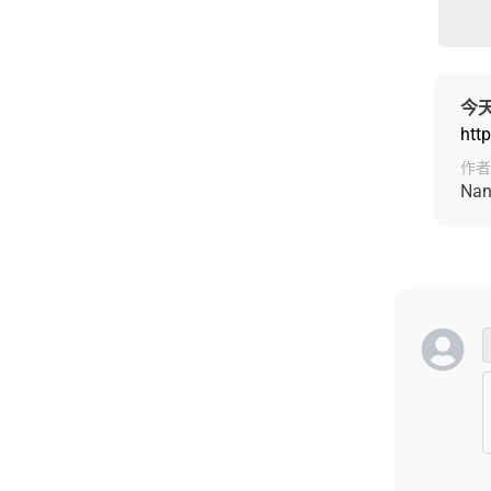
今天
htt
作者
Nan