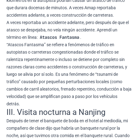
kilómetros en la autopista podrían causar un atasco de tráfico
que durara docenas de minutos. A veces Amap reportaba
accidentes adelante, a veces construcción de carreteras.
A veces reportaba un accidente adelante, pero después de que el
atasco se despejaba, no veía ningún accidente. Aprendí un
Atascos Fantasma
término en línea:
.
“Atascos Fantasma” se refiere a fenómenos de tráfico en
autopistas o carreteras congestionadas donde el tráfico se
ralentiza repentinamente o incluso se detiene por completo sin
razones claras como accidentes o construcción de carreteras, y
luego se alivia por sí solo. Es una fenómeno de “tsunami de
tráfico” causado por pequeñas perturbaciones locales (como
cambios de carril aleatorios, frenado repentino, conducción a baja
velocidad) que se amplifican paso a paso por los vehículos
detrás.
III. Visita nocturna a Nanjing
Después de tener el banquete de boda en el hotel al mediodía, mi
compañero de clase dijo que habría un banquete rural por la
noche, así que tuvimos otra comida en el banquete rural. Cuando