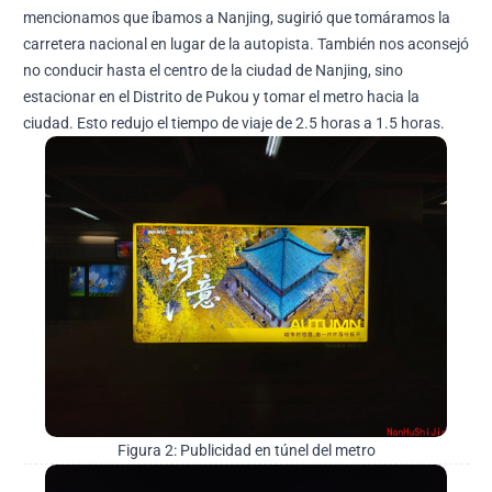
mencionamos que íbamos a Nanjing, sugirió que tomáramos la
carretera nacional en lugar de la autopista. También nos aconsejó
no conducir hasta el centro de la ciudad de Nanjing, sino
estacionar en el Distrito de Pukou y tomar el metro hacia la
ciudad. Esto redujo el tiempo de viaje de 2.5 horas a 1.5 horas.
Figura 2: Publicidad en túnel del metro