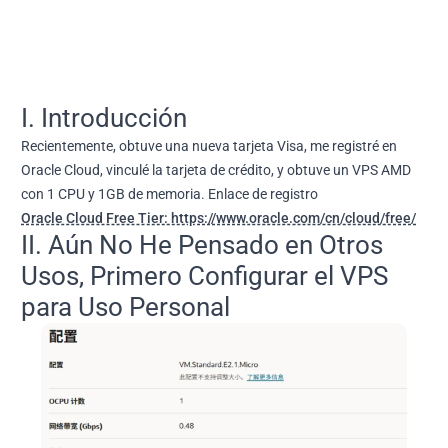
I. Introducción
Recientemente, obtuve una nueva tarjeta Visa, me registré en
Oracle Cloud, vinculé la tarjeta de crédito, y obtuve un VPS AMD
con 1 CPU y 1GB de memoria. Enlace de registro
Oracle Cloud Free Tier: https://www.oracle.com/cn/cloud/free/
II. Aún No He Pensado en Otros
Usos, Primero Configurar el VPS
para Uso Personal