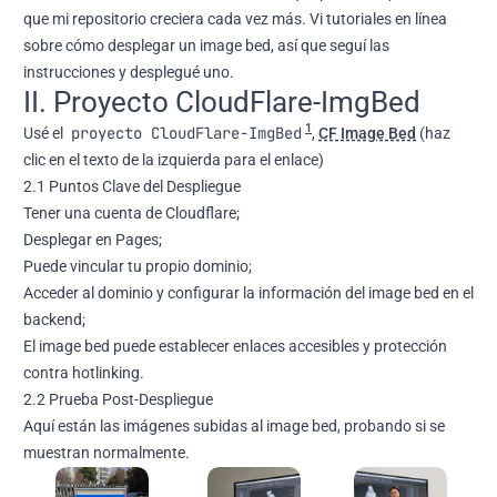
que mi repositorio creciera cada vez más. Vi tutoriales en línea
sobre cómo desplegar un image bed, así que seguí las
instrucciones y desplegué uno.
II. Proyecto CloudFlare-ImgBed
1
proyecto CloudFlare-ImgBed
Usé el
,
CF Image Bed
(haz
clic en el texto de la izquierda para el enlace)
2.1 Puntos Clave del Despliegue
Tener una cuenta de Cloudflare;
Desplegar en Pages;
Puede vincular tu propio dominio;
Acceder al dominio y configurar la información del image bed en el
backend;
El image bed puede establecer enlaces accesibles y protección
contra hotlinking.
2.2 Prueba Post-Despliegue
Aquí están las imágenes subidas al image bed, probando si se
muestran normalmente.