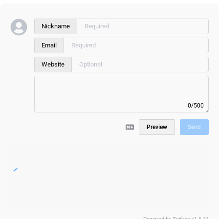
Nickname
Email
Website
0/500
Preview
Send