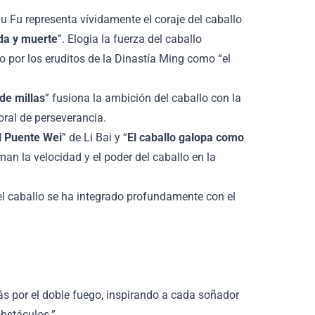
Du Fu representa vívidamente el coraje del caballo
da y muerte
”. Elogia la fuerza del caballo
o por los eruditos de la Dinastía Ming como “el
de millas
” fusiona la ambición del caballo con la
oral de perseverancia.
el Puente Wei
” de Li Bai y “
El caballo galopa como
rman la velocidad y el poder del caballo en la
el caballo se ha integrado profundamente con el
ás por el doble fuego, inspirando a cada soñador
obstáculos.”