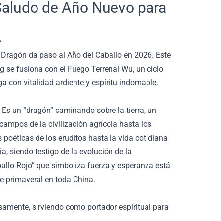
Saludo de Año Nuevo para
e
l Dragón da paso al Año del Caballo en 2026. Este
g se fusiona con el Fuego Terrenal Wu, un ciclo
a con vitalidad ardiente y espíritu indomable,
. Es un “dragón” caminando sobre la tierra, un
campos de la civilización agrícola hasta los
poéticas de los eruditos hasta la vida cotidiana
a, siendo testigo de la evolución de la
aballo Rojo” que simboliza fuerza y esperanza está
e primaveral en toda China.
nsamente, sirviendo como portador espiritual para