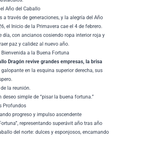
del Año del Caballo
s a través de generaciones, y la alegría del Año
 el Inicio de la Primavera cae el 4 de febrero.
e día, con ancianos cosiendo ropa interior roja y
raer paz y calidez al nuevo año.
a Bienvenida a la Buena Fortuna
ballo Dragón revive grandes empresas, la brisa
 galopante en la esquina superior derecha, sus
spero.
de la reunión.
n deseo simple de “pisar la buena fortuna.”
os Profundos
izando progreso y impulso ascendente
ortuna”, representando superávit año tras año
aballo del norte: dulces y esponjosos, encarnando