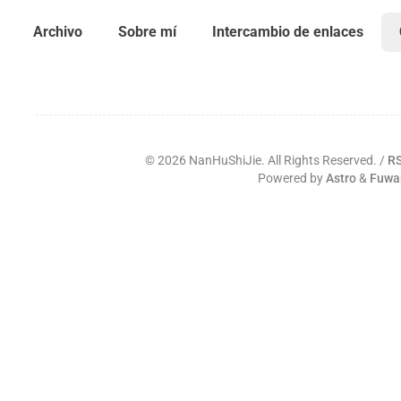
Archivo
Sobre mí
Intercambio de enlaces
©
2026
NanHuShiJie. All Rights Reserved. /
R
Powered by
Astro
&
Fuwa