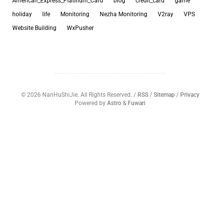
American_Express_Platinum_Card
blog
credit_card
game
holiday
life
Monitoring
Nezha Monitoring
V2ray
VPS
Website Building
WxPusher
©
2026
NanHuShiJie. All Rights Reserved. /
RSS
/
Sitemap
/
Privacy
Powered by
Astro
&
Fuwari