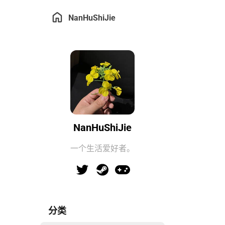
NanHuShiJie
NanHuShiJie
一个生活爱好者。
分类