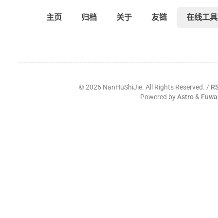
主页
归档
关于
友链
在线工具
©
2026
NanHuShiJie. All Rights Reserved. /
R
Powered by
Astro
&
Fuwa