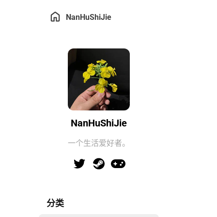
NanHuShiJie
NanHuShiJie
一个生活爱好者。
分类