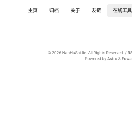
主页
归档
关于
友链
在线工具
©
2026
NanHuShiJie. All Rights Reserved. /
R
Powered by
Astro
&
Fuwa